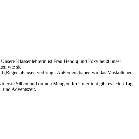
. Unsere Klassenlehrerin ist Frau Hendig und Foxy heißt unser
ten wie sie.
 und (Regen-)Pausen verbringt. Außerdem haben wir das Maskottchen
r erste Silben und ordnen Mengen. Im Unterricht gibt es jeden Tag
t- und Adventszeit.