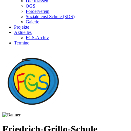
Die Klassen
OGS
Förderverein
Sozialdienst Schule (SDS)
Galerie
Projekte
Aktuelles
FGS-Archiv
Termine
Friedrich-Grillo-Schule