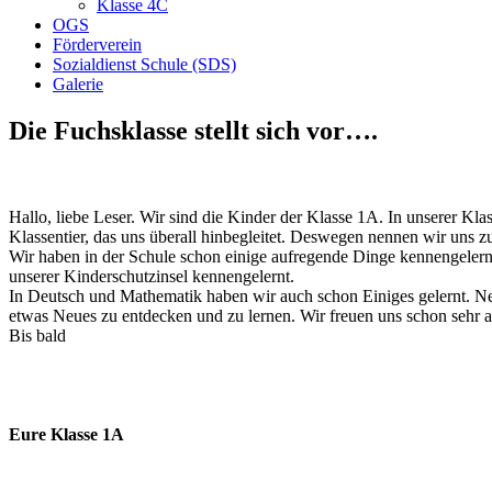
Klasse 4C
OGS
Förderverein
Sozialdienst Schule (SDS)
Galerie
Die Fuchsklasse stellt sich vor….
Hallo, liebe Leser. Wir sind die Kinder der Klasse 1A. In unserer Kl
Klassentier, das uns überall hinbegleitet. Deswegen nennen wir uns z
Wir haben in der Schule schon einige aufregende Dinge kennengelern
unserer Kinderschutzinsel kennengelernt.
In Deutsch und Mathematik haben wir auch schon Einiges gelernt. Ne
etwas Neues zu entdecken und zu lernen. Wir freuen uns schon sehr au
Bis bald
Eure Klasse 1A