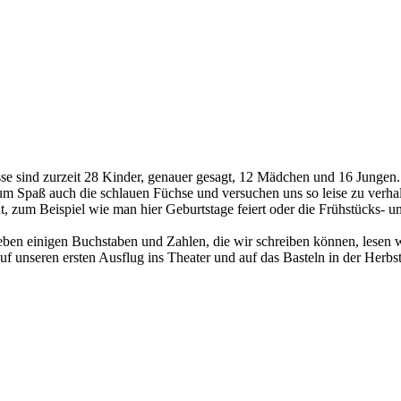
asse sind zurzeit 28 Kinder, genauer gesagt, 12 Mädchen und 16 Jungen
um Spaß auch die schlauen Füchse und versuchen uns so leise zu verhal
t, zum Beispiel wie man hier Geburtstage feiert oder die Frühstücks-
ben einigen Buchstaben und Zahlen, die wir schreiben können, lesen wi
f unseren ersten Ausflug ins Theater und auf das Basteln in der Herbs