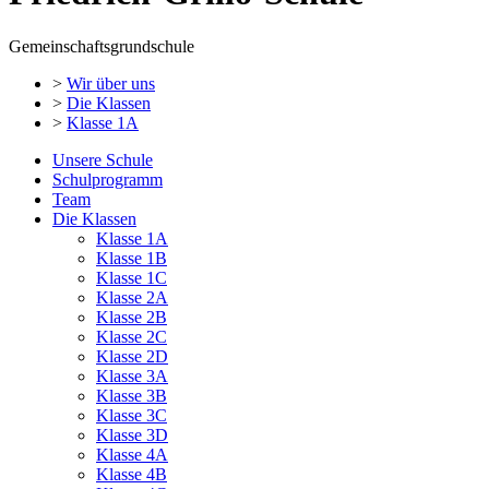
Gemeinschaftsgrundschule
>
Wir über uns
>
Die Klassen
>
Klasse 1A
Unsere Schule
Schulprogramm
Team
Die Klassen
Klasse 1A
Klasse 1B
Klasse 1C
Klasse 2A
Klasse 2B
Klasse 2C
Klasse 2D
Klasse 3A
Klasse 3B
Klasse 3C
Klasse 3D
Klasse 4A
Klasse 4B