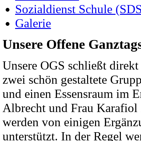
Sozialdienst Schule (SD
Galerie
Unsere Offene Ganztag
Unsere OGS schließt direkt
zwei schön gestaltete Grup
und einen Essensraum im Er
Albrecht und Frau Karafiol 
werden von einigen Ergänz
unterstützt. In der Regel w